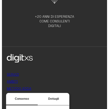
+20 ANNI DI ESPERIENZA
COME CONSULENTI
DIGITALI
SERVIZI
AMBITI
METODO ADDA
AZIENDA
Consenso
Dettagli
CONTATTI