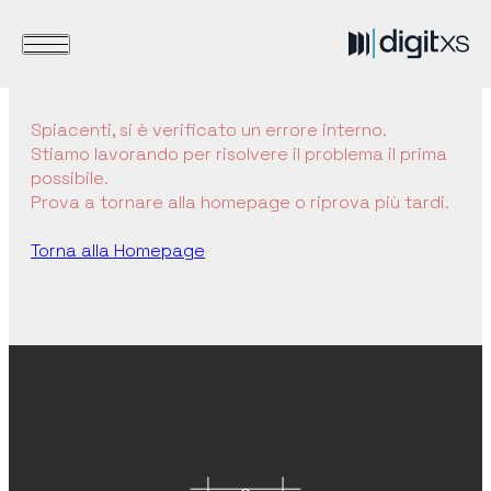
Spiacenti, si è verificato un errore interno.
Stiamo lavorando per risolvere il problema il prima
possibile.
Prova a tornare alla homepage o riprova più tardi.
Torna alla Homepage