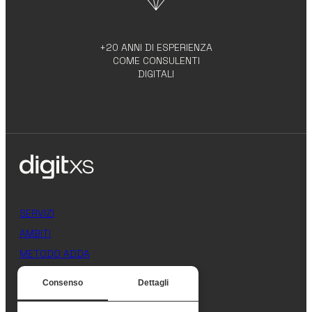
+20 ANNI DI ESPERIENZA
COME CONSULENTI
DIGITALI
SERVIZI
AMBITI
METODO ADDA
AZIENDA
Consenso
Dettagli
CONTATTI