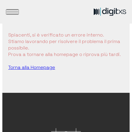
Spiacenti, si è verificato un errore interno.
Stiamo lavorando per risolvere il problema il prima
possibile.
Prova a tornare alla homepage o riprova più tardi.
Torna alla Homepage